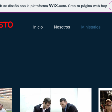
b se diseñó con la plataforma
.com
. Crea tu página web hoy.
STO
Inicio
Nosotros
Ministerios
TERIOS