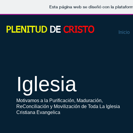
Esta página web se diseñó con la platafor
PLENITUD
DE
CRISTO
Inicio
Iglesia
Motivamos a la Purificación, Maduración,
ReConciliación y Movilización de Toda La Iglesia
Cristiana Evangelica